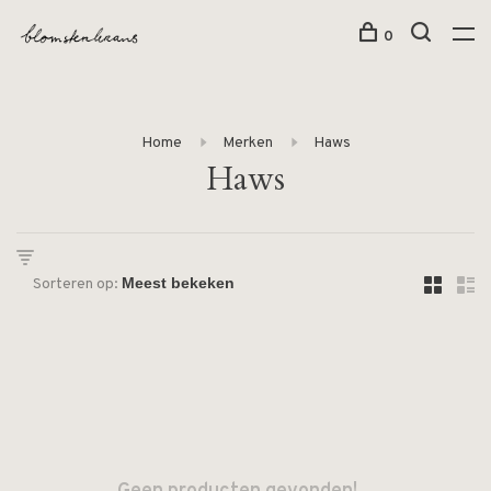
0
Home
Merken
Haws
Haws
Sorteren op: