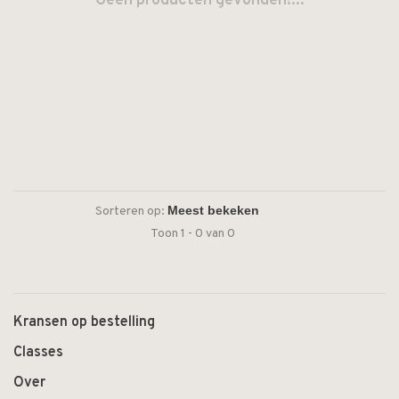
Geen producten gevonden!...
Sorteren op:
Toon 1 - 0 van 0
Kransen op bestelling
Classes
Over