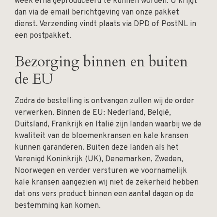
week erna geproduceerd te kunnen worden. U krijgt
dan via de email berichtgeving van onze pakket
dienst. Verzending vindt plaats via DPD of PostNL in
een postpakket.
Bezorging binnen en buiten
de EU
Zodra de bestelling is ontvangen zullen wij de order
verwerken. Binnen de EU: Nederland, België,
Duitsland, Frankrijk en Italië zijn landen waarbij we de
kwaliteit van de bloemenkransen en kale kransen
kunnen garanderen. Buiten deze landen als het
Verenigd Koninkrijk (UK), Denemarken, Zweden,
Noorwegen en verder versturen we voornamelijk
kale kransen aangezien wij niet de zekerheid hebben
dat ons vers product binnen een aantal dagen op de
bestemming kan komen.