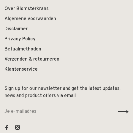
Over Blomsterkrans
Algemene voorwaarden
Disclaimer
Privacy Policy
Betaalmethoden
Verzenden & retourneren
Klantenservice
Sign up for our newsletter and get the latest updates,
news and product offers via email