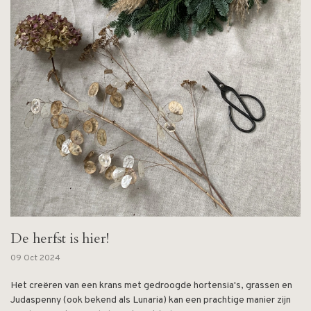
De herfst is hier!
09 Oct 2024
Het creëren van een krans met gedroogde hortensia's, grassen en
Judaspenny (ook bekend als Lunaria) kan een prachtige manier zijn