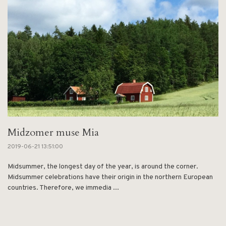
Midzomer muse Mia
2019-06-21 13:51:00
Midsummer, the longest day of the year, is around the corner.
Midsummer celebrations have their origin in the northern European
countries. Therefore, we immedia ...