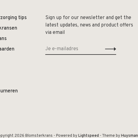
zorging tips
Sign up for our newsletter and get the
latest updates, news and product offers
 kransen
via email
ans
aarden
ourneren
pyright 2026 Blomsterkrans
- Powered by
Lightspeed
- Theme by
Huysman