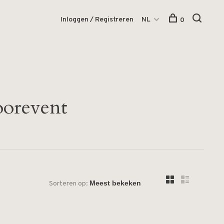
Inloggen / Registreren
NL
0
oorevent
Sorteren op: