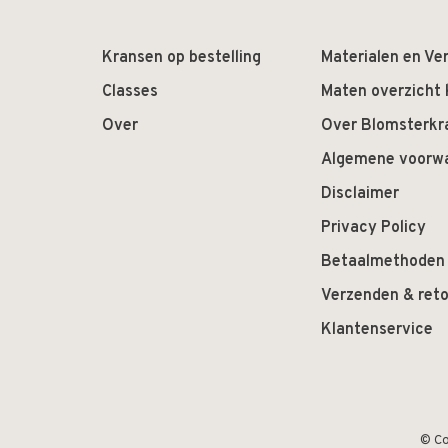
Kransen op bestelling
Materialen en Ver
Classes
Maten overzicht
Over
Over Blomsterkr
Algemene voorw
Disclaimer
Privacy Policy
Betaalmethoden
Verzenden & ret
Klantenservice
© Co