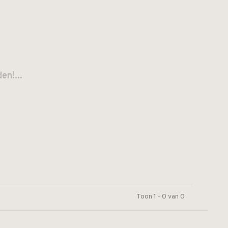
n!...
Toon 1 - 0 van 0