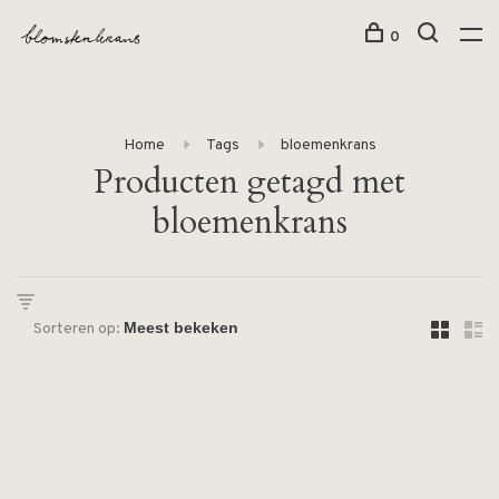
0
Home
Tags
bloemenkrans
Producten getagd met
bloemenkrans
Sorteren op: