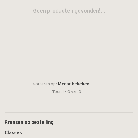
Geen producten gevonden!...
Sorteren op:
Toon 1 - 0 van 0
Kransen op bestelling
Classes