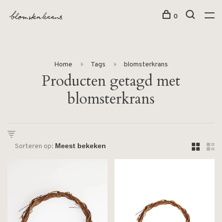
0
Home
Tags
blomsterkrans
Producten getagd met
blomsterkrans
Sorteren op: