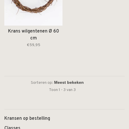
Krans wilgentenen Ø 60
cm
€59,95
Sorteren op:
Toon 1 - 3 van 3
Kransen op bestelling
Classes