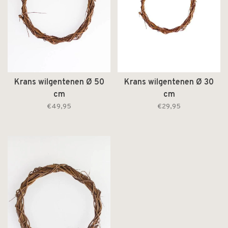
Krans wilgentenen Ø 50
Krans wilgentenen Ø 30
cm
cm
€49,95
€29,95