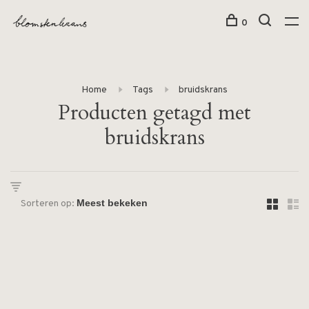
0
Home
Tags
bruidskrans
Producten getagd met
bruidskrans
Sorteren op: