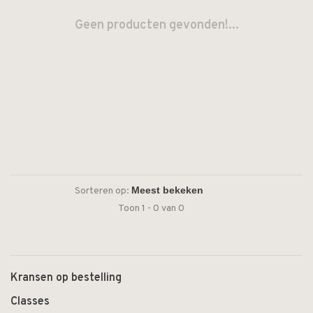
Geen producten gevonden!...
Sorteren op:
Toon 1 - 0 van 0
Kransen op bestelling
Classes