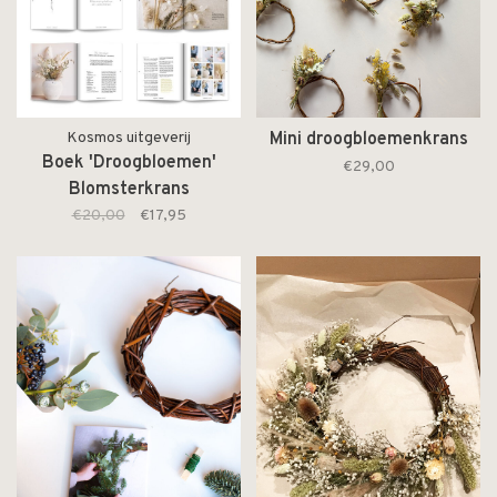
Kosmos uitgeverij
Mini droogbloemenkrans
Boek 'Droogbloemen'
€29,00
Blomsterkrans
€20,00
€17,95