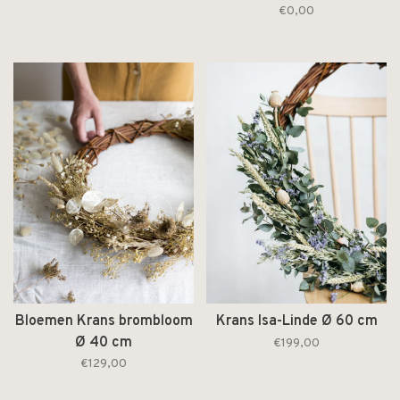
€0,00
Bloemen Krans brombloom
Krans Isa-Linde Ø 60 cm
Ø 40 cm
€199,00
€129,00