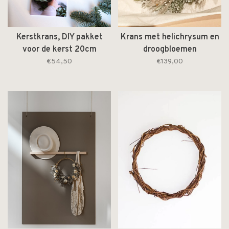
Kerstkrans, DIY pakket
Krans met helichrysum en
voor de kerst 20cm
droogbloemen
€54,50
€139,00