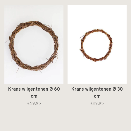
Krans wilgentenen Ø 60
Krans wilgentenen Ø 30
cm
cm
€59,95
€29,95