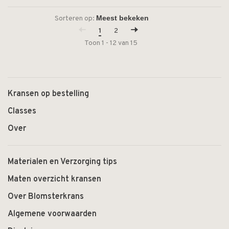
Sorteren op:
1
2
Toon 1 - 12 van 15
Kransen op bestelling
Classes
Over
Materialen en Verzorging tips
Maten overzicht kransen
Over Blomsterkrans
Algemene voorwaarden