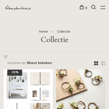
0
Home
Collectie
Collectie
Sorteren op:
-10%