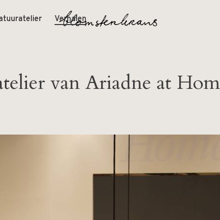
atuuratelier
Verhalen
telier van Ariadne at Hom