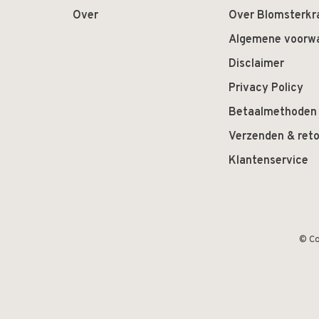
Over
Over Blomsterkr
Algemene voorw
Disclaimer
Privacy Policy
Betaalmethoden
Verzenden & ret
Klantenservice
© Co