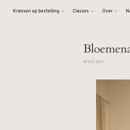
Kransen op bestelling
Classes
Over
N
Bloemena
18 Oct 2017